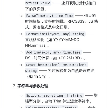
—— 递归获取指针或接口
reflect.Value
下的真实值。
—— 强大的
ParseTime(any) time.Time
时间解析
，
支持时间戳、RFC3339、JS 格
式、紧凑格式及中文日期。
——
FormatTime(layout, any) string
直观格式化（如 YYYY-MM-DD
HH:mm:ss
）
。
——
AddTime(expr, any) time.Time
DSL 时间计算（如 +1Y-2M+3D
）
。
DescribeDuration(time.Duration) 
—— 将时长转化为自然语言描述
string
（如 1h 5m
）
。
字符串与参数处理
—— 增
Split(s, sep string) []string
强型分割，自动 Trim 并过滤空字符串。
—— 命令
SplitArgs(string) []string