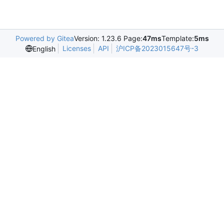
Powered by Gitea
Version: 1.23.6 Page:
47ms
Template:
5ms
Licenses
API
沪ICP备2023015647号-3
English