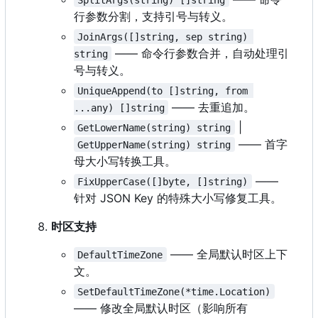
行参数分割，支持引号与转义。
JoinArgs([]string, sep string) 
—— 命令行参数合并，自动处理引
string
号与转义。
UniqueAppend(to []string, from 
—— 去重追加。
...any) []string
|
GetLowerName(string) string
—— 首字
GetUpperName(string) string
母大小写转换工具。
——
FixUpperCase([]byte, []string)
针对 JSON Key 的特殊大小写修复工具。
时区支持
—— 全局默认时区上下
DefaultTimeZone
文。
SetDefaultTimeZone(*time.Location)
—— 修改全局默认时区（影响所有