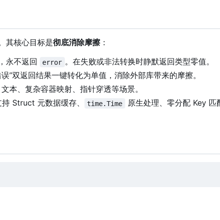
库。其核心目标是
彻底消除摩擦
：
，
永不返回
。在失败或非法转换时静默返回类型零值。
error
错误”双返回结果一键转化为单值，消除外部库带来的摩擦。
N 文本、复杂容器映射、指针穿透等场景。
 Struct 元数据缓存、
原生处理、零分配 Key 
time.Time