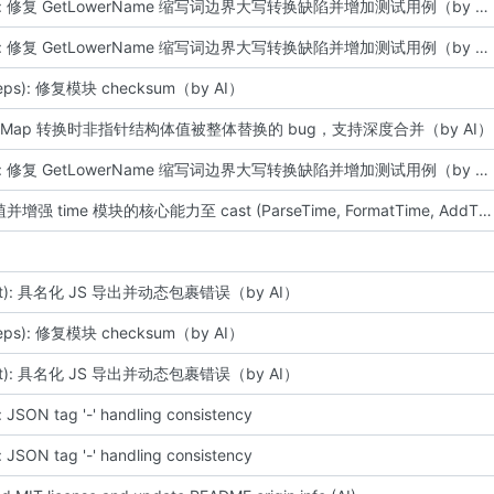
fix(cast): 修复 GetLowerName 缩写词边界大写转换缺陷并增加测试用例（by AI）
fix(cast): 修复 GetLowerName 缩写词边界大写转换缺陷并增加测试用例（by AI）
deps): 修复模块 checksum（by AI）
修复 Map 转换时非指针结构体值被整体替换的 bug，支持深度合并（by AI）
fix(cast): 修复 GetLowerName 缩写词边界大写转换缺陷并增加测试用例（by AI）
feat: 移植并增强 time 模块的核心能力至 cast (ParseTime, FormatTime, AddTime) 并支持全局时区配置 (by AI)
ast): 具名化 JS 导出并动态包裹错误（by AI）
deps): 修复模块 checksum（by AI）
ast): 具名化 JS 导出并动态包裹错误（by AI）
): JSON tag '-' handling consistency
): JSON tag '-' handling consistency