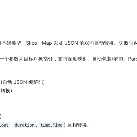
础类型、Slice、Map 以及 JSON 的双向自动转换。失败时
一个参数为目标对象指针，支持深度映射、自动包装/解包、Pars
(自动 JSON 编解码)
转换)
)
,
,
) 互相转换。
loat
duration
time.Time