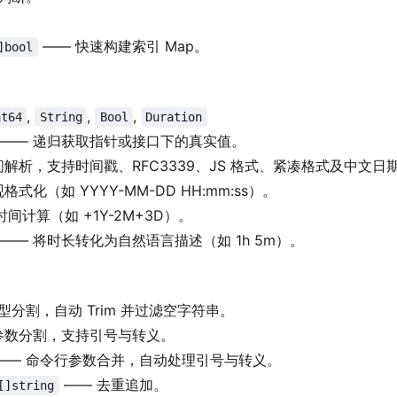
—— 快速构建索引 Map。
]bool
,
,
,
at64
String
Bool
Duration
—— 递归获取指针或接口下的真实值。
间解析
，
支持时间戳、RFC3339、JS 格式、紧凑格式及中文日
格式化（如 YYYY-MM-DD HH:mm:ss
）
。
时间计算（如 +1Y-2M+3D
）
。
—— 将时长转化为自然语言描述（如 1h 5m
）
。
型分割，自动 Trim 并过滤空字符串。
参数分割，支持引号与转义。
—— 命令行参数合并，自动处理引号与转义。
—— 去重追加。
[]string