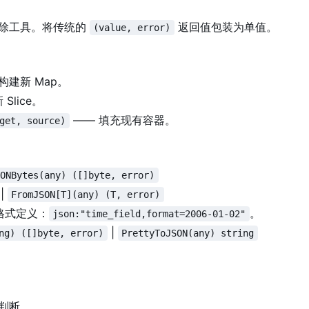
消除工具。将传统的
返回值包装为单值。
(value, error)
构建新 Map。
Slice。
—— 填充现有容器。
get, source)
SONBytes(any) ([]byte, error)
|
FromJSON[T](any) (T, error)
 格式定义：
。
json:"time_field,format=2006-01-02"
|
ng) ([]byte, error)
PrettyToJSON(any) string
判断。