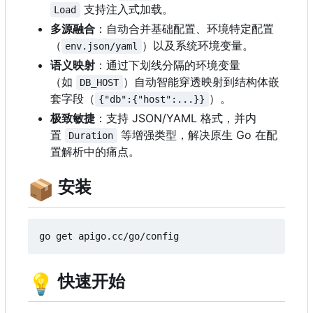
支持注入式加载。
Load
多源融合
：自动合并基础配置、环境特定配置
（
）以及系统环境变量。
env.json/yaml
语义映射
：通过下划线分隔的环境变量
（如
）自动智能穿透映射到结构体嵌
DB_HOST
套字段（
）。
{"db":{"host":...}}
极致敏捷
：支持 JSON/YAML 格式，并内
置
等增强类型，解决原生 Go 在配
Duration
置解析中的痛点。
📦
安装
💡
快速开始