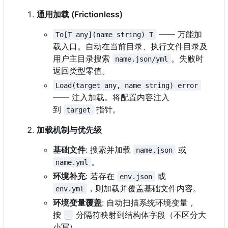
通用加载 (Frictionless)
—— 万能加
To[T any](name string) T
载入口。自动在当前目录、执行文件目录及
用户主目录搜索
。失败时
name.json/yml
返回类型零值。
Load(target any, name string) error
—— 注入加载。将配置内容注入
到
指针。
target
加载机制与优先级
基础文件
: 搜索并加载
或
name.json
。
name.yml
环境补充
: 若存在
或
env.json
，则加载并覆盖基础文件内容。
env.yml
环境变量覆盖
: 自动扫描系统环境变量，
按
分隔符映射到结构体字段（不区分大
_
小写）。