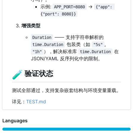
示例:
->
APP_PORT=8080
{"app": 
{"port": 8080}}
增强类型
—— 支持字符串解析的
Duration
包装类（如
,
time.Duration
"5s"
），解决标准库
在
"1h"
time.Duration
JSON/YAML 反序列化中的限制。
🧪
验证状态
测试全部通过，支持复杂嵌套结构与环境变量重载。
详见：
TEST.md
Languages