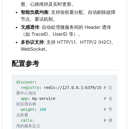
册、心跳维持及实时更新。
智能负载均衡
: 支持按权重分配、自动剔除故障
节点、重试机制。
无感透传
: 自动处理微服务间的 Header 透传
（如 TraceID、UserID 等）。
多协议支持
: 支持 HTTP/1.1、HTTP/2 (H2C)、
WebSocket。
配置参考
discover
:
registry
:
redis://127.0.0.1:6379/15
# 注
册中心地址
app
:
my-service                    
# 当
前应用名称
weight
:
100
# 节
点权重
calls
:
# 调
用的服务定义