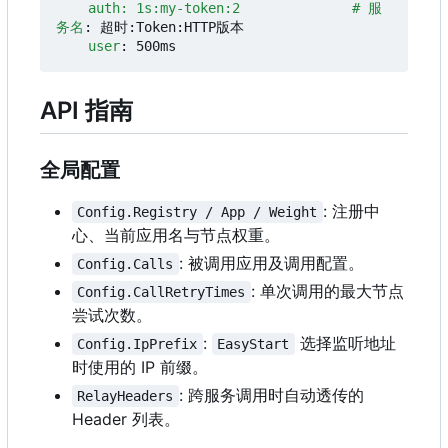
auth: 1s:my-token:2              # 服
务名
:
超时:Token:HTTP版本
user
:
500ms
API 指南
全局配置
: 注册中
Config.Registry / App / Weight
心、当前应用名与节点权重。
: 被调用应用及调用配置。
Config.Calls
: 单次调用的最大节点
Config.CallRetryTimes
尝试次数。
:
选择监听地址
Config.IpPrefix
EasyStart
时使用的 IP 前缀。
: 跨服务调用时自动透传的
RelayHeaders
Header 列表。