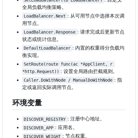
SetLoadBalancer(lb LoadBalancer)
全局负载均衡策略。
: 从可用节点中选择本次调
LoadBalancer.Next
用节点。
: 请求完成后更新节点
LoadBalancer.Response
状态或统计信息。
: 内置的权重得分负载均
DefaultLoadBalancer
衡实现。
SetRoute(route func(ac *AppClient, r 
: 设置全局路由拦截规则。
*http.Request))
: 指
Caller.DoWithNode / ManualDoWithNode
定或返回实际调用节点。
环境变量
: 注册中心地址。
DISCOVER_REGISTRY
: 应用名。
DISCOVER_APP
: 节点权重。
DISCOVER_WEIGHT