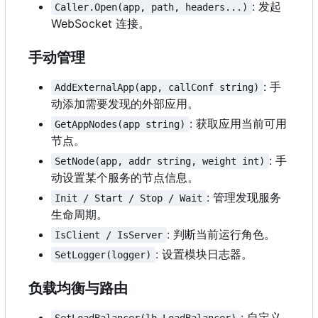
: 发起
Caller.Open(app, path, headers...)
WebSocket 连接。
手动管理
: 手
AddExternalApp(app, callConf string)
动添加需要发现的外部应用。
: 获取应用当前可用
GetAppNodes(app string)
节点。
: 手
SetNode(app, addr string, weight int)
动设置某个服务的节点信息。
: 管理发现服务
Init / Start / Stop / Wait
生命周期。
: 判断当前运行角色。
IsClient / IsServer
: 设置模块日志器。
SetLogger(logger)
负载均衡与路由
: 自定义