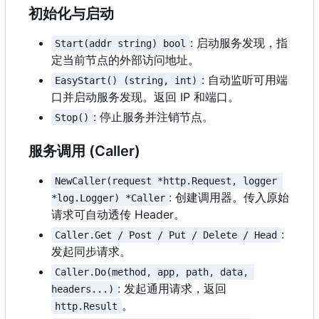
初始化与启动
: 启动服务发现，指
Start(addr string) bool
定当前节点的外部访问地址。
: 自动监听可用端
EasyStart() (string, int)
口并启动服务发现。返回 IP 和端口。
: 停止服务并注销节点。
Stop()
服务调用 (Caller)
NewCaller(request *http.Request, logger 
: 创建调用器。传入原始
*log.Logger) *Caller
请求可自动透传 Header。
:
Caller.Get / Post / Put / Delete / Head
发起同步请求。
Caller.Do(method, app, path, data, 
: 发起通用请求，返回
headers...)
。
http.Result