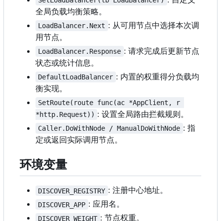
SetLoadBalancer(lb LoadBalancer)
全局负载均衡策略。
: 从可用节点中选择本次调
LoadBalancer.Next
用节点。
: 请求完成后更新节点
LoadBalancer.Response
状态或统计信息。
: 内置的权重得分负载均
DefaultLoadBalancer
衡实现。
SetRoute(route func(ac *AppClient, r 
: 设置全局路由拦截规则。
*http.Request))
: 指
Caller.DoWithNode / ManualDoWithNode
定或返回实际调用节点。
环境变量
: 注册中心地址。
DISCOVER_REGISTRY
: 应用名。
DISCOVER_APP
: 节点权重。
DISCOVER_WEIGHT