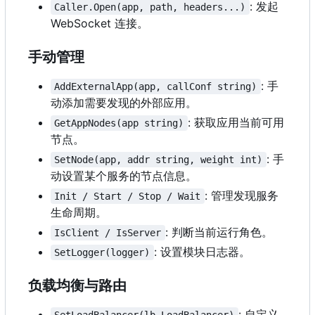
: 发起
Caller.Open(app, path, headers...)
WebSocket 连接。
手动管理
: 手
AddExternalApp(app, callConf string)
动添加需要发现的外部应用。
: 获取应用当前可用
GetAppNodes(app string)
节点。
: 手
SetNode(app, addr string, weight int)
动设置某个服务的节点信息。
: 管理发现服务
Init / Start / Stop / Wait
生命周期。
: 判断当前运行角色。
IsClient / IsServer
: 设置模块日志器。
SetLogger(logger)
负载均衡与路由
: 自定义