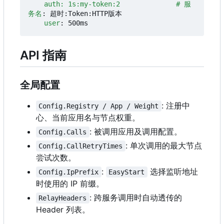
auth: 1s:my-token:2              # 服
务名
:
超时:Token:HTTP版本
user
:
500ms
API 指南
全局配置
: 注册中
Config.Registry / App / Weight
心、当前应用名与节点权重。
: 被调用应用及调用配置。
Config.Calls
: 单次调用的最大节点
Config.CallRetryTimes
尝试次数。
:
选择监听地址
Config.IpPrefix
EasyStart
时使用的 IP 前缀。
: 跨服务调用时自动透传的
RelayHeaders
Header 列表。