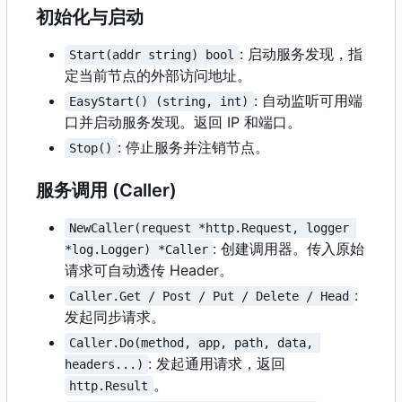
初始化与启动
: 启动服务发现，指
Start(addr string) bool
定当前节点的外部访问地址。
: 自动监听可用端
EasyStart() (string, int)
口并启动服务发现。返回 IP 和端口。
: 停止服务并注销节点。
Stop()
服务调用 (Caller)
NewCaller(request *http.Request, logger 
: 创建调用器。传入原始
*log.Logger) *Caller
请求可自动透传 Header。
:
Caller.Get / Post / Put / Delete / Head
发起同步请求。
Caller.Do(method, app, path, data, 
: 发起通用请求，返回
headers...)
。
http.Result