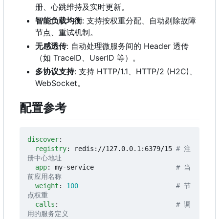
册、心跳维持及实时更新。
智能负载均衡
: 支持按权重分配、自动剔除故障
节点、重试机制。
无感透传
: 自动处理微服务间的 Header 透传
（如 TraceID、UserID 等）。
多协议支持
: 支持 HTTP/1.1、HTTP/2 (H2C)、
WebSocket。
配置参考
discover
:
registry
:
redis://127.0.0.1:6379/15
# 注
册中心地址
app
:
my-service                    
# 当
前应用名称
weight
:
100
# 节
点权重
calls
:
# 调
用的服务定义