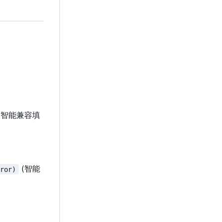
(智能兼容填
(智能
rror)