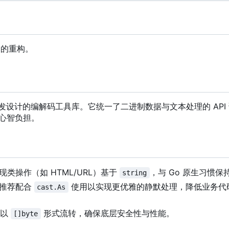
u 的重构。
发设计的编解码工具库。它统一了二进制数据与文本处理的 API
心智负担。
类操作（如 HTML/URL
）
基于
，与 Go 原生习惯
string
推荐配合
使用以实现更优雅的静默处理，降低业务代
cast.As
层以
形式流转，确保底层安全性与性能。
[]byte