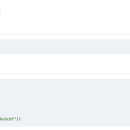
6c6c6f"
))