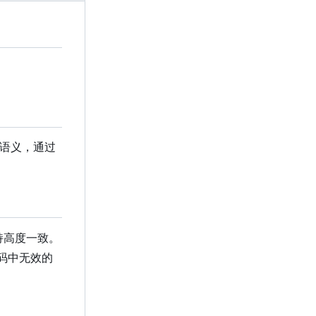
 语义，通过
保持高度一致。
码中无效的