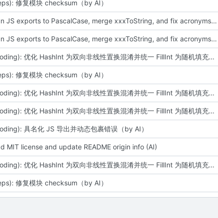
deps): 修复模块 checksum（by AI）
feat: align JS exports to PascalCase, merge xxxToString, and fix acronyms (by AI)
feat: align JS exports to PascalCase, merge xxxToString, and fix acronyms (by AI)
feat(encoding): 优化 HashInt 为双向非线性置换混淆并统一 FillInt 为随机填充（by AI）
deps): 修复模块 checksum（by AI）
feat(encoding): 优化 HashInt 为双向非线性置换混淆并统一 FillInt 为随机填充（by AI）
feat(encoding): 优化 HashInt 为双向非线性置换混淆并统一 FillInt 为随机填充（by AI）
ncoding): 具名化 JS 导出并动态包裹错误（by AI）
d MIT license and update README origin info (AI)
feat(encoding): 优化 HashInt 为双向非线性置换混淆并统一 FillInt 为随机填充（by AI）
deps): 修复模块 checksum（by AI）