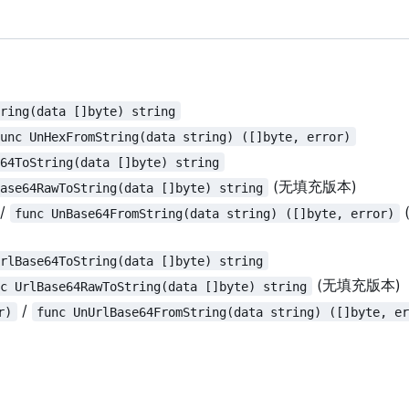
tring(data []byte) string
func UnHexFromString(data string) ([]byte, error)
e64ToString(data []byte) string
(无填充版本)
Base64RawToString(data []byte) string
/
func UnBase64FromString(data string) ([]byte, error)
UrlBase64ToString(data []byte) string
(无填充版本)
nc UrlBase64RawToString(data []byte) string
/
r)
func UnUrlBase64FromString(data string) ([]byte, e