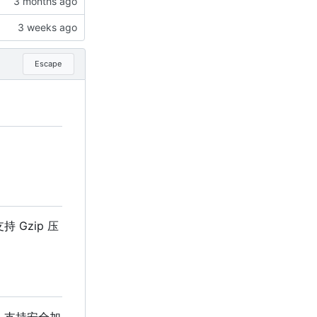
Escape
Gzip 压