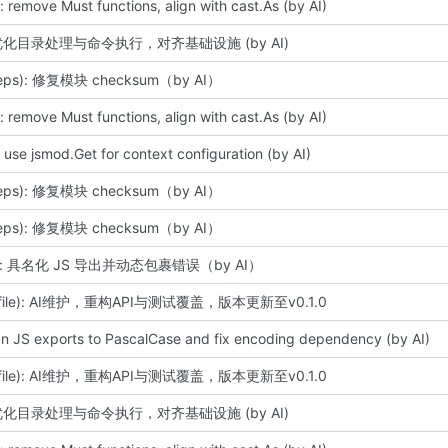
: remove Must functions, align with cast.As (by AI)
: 优化目录处理与命令执行，对齐基础设施 (by AI)
deps): 修复模块 checksum（by AI）
: remove Must functions, align with cast.As (by AI)
: use jsmod.Get for context configuration (by AI)
deps): 修复模块 checksum（by AI）
deps): 修复模块 checksum（by AI）
ile): 具名化 JS 导出并动态包裹错误（by AI）
o/file): AI维护，重构API与测试覆盖，版本更新至v0.1.0
ign JS exports to PascalCase and fix encoding dependency (by AI)
o/file): AI维护，重构API与测试覆盖，版本更新至v0.1.0
: 优化目录处理与命令执行，对齐基础设施 (by AI)