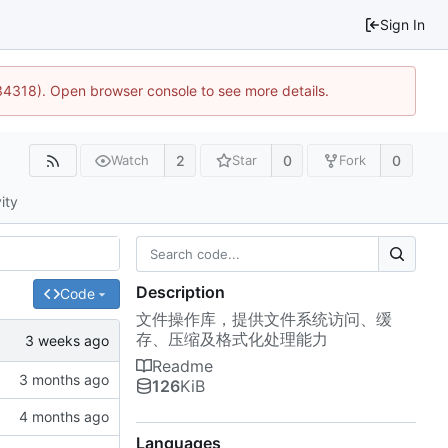
Sign In
34318). Open browser console to see more details.
2
0
0
Watch
Star
Fork
ity
Description
Code
文件操作库，提供文件系统访问、缓
存、压缩及格式化处理能力
Readme
126
KiB
Languages