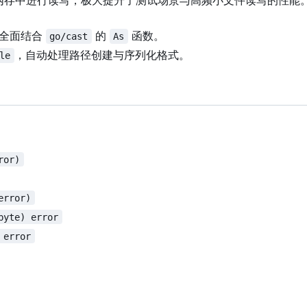
内存中进行读写，极大提升了测试场景与高频小文件读写的性能
全面结合
的
函数。
go/cast
As
，自动处理路径创建与序列化格式。
le
ror)
error)
byte) error
 error