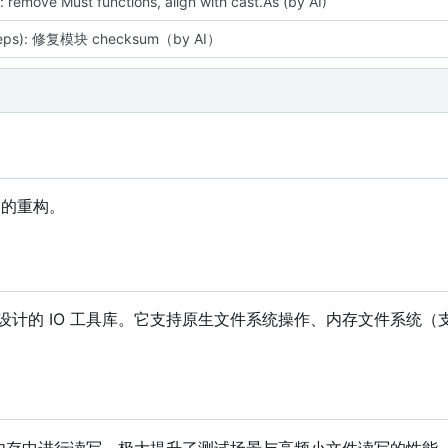
: remove Must functions, align with cast.As (by AI)
deps): 修复模块 checksum（by AI）
u 的重构。
计的 IO 工具库。它支持原生文件系统操作、内存文件系统（支持 