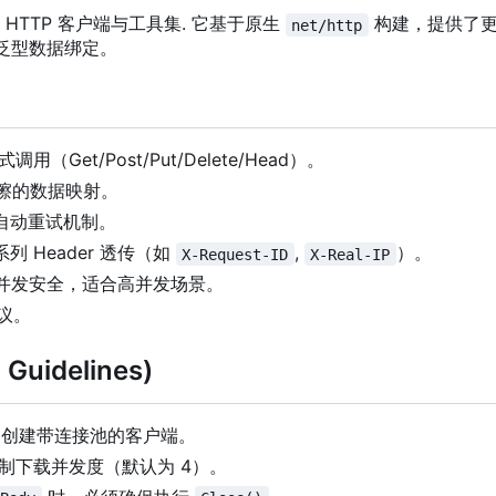
TTP 客户端与工具集. 它基于原生
构建，提供了
net/http
及泛型数据绑定。
式调用
（
Get/Post/Put/Delete/Head
）
。
擦的数据映射。
自动重试机制。
系列 Header 透传（如
,
）。
X-Request-ID
X-Real-IP
实现并发安全，适合高并发场景。
协议。
Guidelines)
创建带连接池的客户端。
制下载并发度（默认为 4
）
。