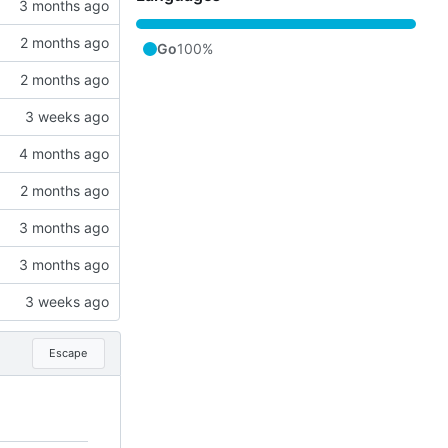
Go
100%
Escape