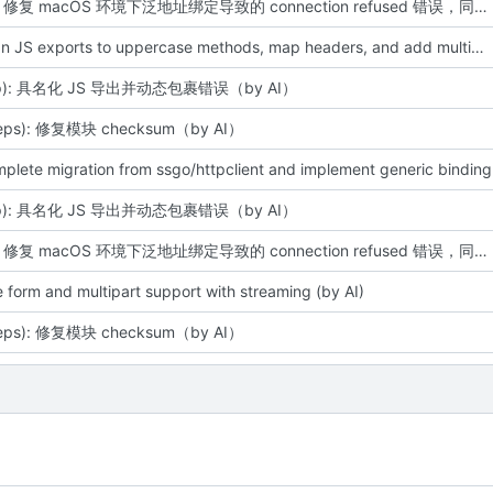
fix(test): 修复 macOS 环境下泛地址绑定导致的 connection refused 错误，同步更新文档（by AI）
feat: align JS exports to uppercase methods, map headers, and add multipart safety (by AI)
ttp): 具名化 JS 导出并动态包裹错误（by AI）
deps): 修复模块 checksum（by AI）
mplete migration from ssgo/httpclient and implement generic binding
ttp): 具名化 JS 导出并动态包裹错误（by AI）
fix(test): 修复 macOS 环境下泛地址绑定导致的 connection refused 错误，同步更新文档（by AI）
 form and multipart support with streaming (by AI)
deps): 修复模块 checksum（by AI）