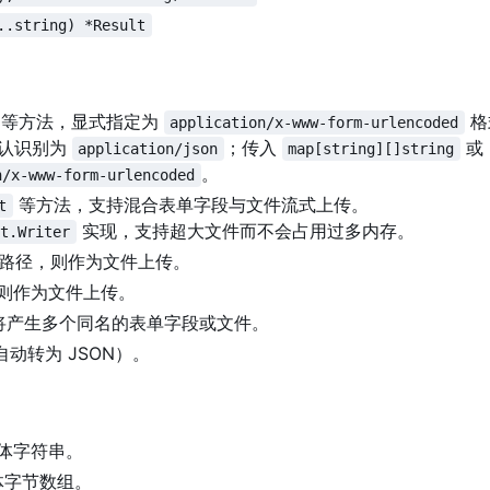
..string) *Result
等方法，显式指定为
格
application/x-www-form-urlencoded
认识别为
；传入
或
application/json
map[string][]string
。
n/x-www-form-urlencoded
等方法，支持混合表单字段与文件流式上传。
t
实现，支持超大文件而不会占用过多内存。
rt.Writer
路径，则作为文件上传。
则作为文件上传。
将产生多个同名的表单字段或文件。
动转为 JSON
）
。
应体字符串。
体字节数组。