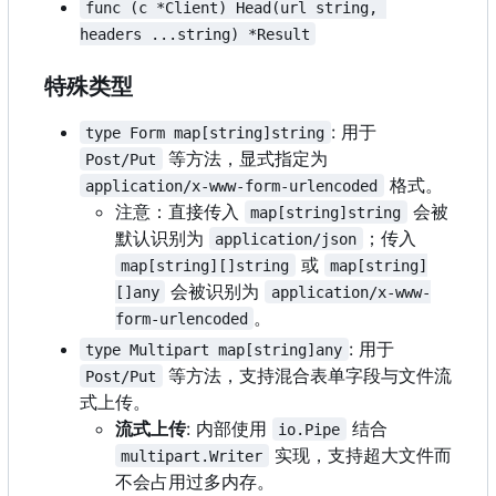
func (c *Client) Head(url string, 
headers ...string) *Result
特殊类型
: 用于
type Form map[string]string
等方法，显式指定为
Post/Put
格式。
application/x-www-form-urlencoded
注意：直接传入
会被
map[string]string
默认识别为
；传入
application/json
或
map[string][]string
map[string]
会被识别为
[]any
application/x-www-
。
form-urlencoded
: 用于
type Multipart map[string]any
等方法，支持混合表单字段与文件流
Post/Put
式上传。
流式上传
: 内部使用
结合
io.Pipe
实现，支持超大文件而
multipart.Writer
不会占用过多内存。