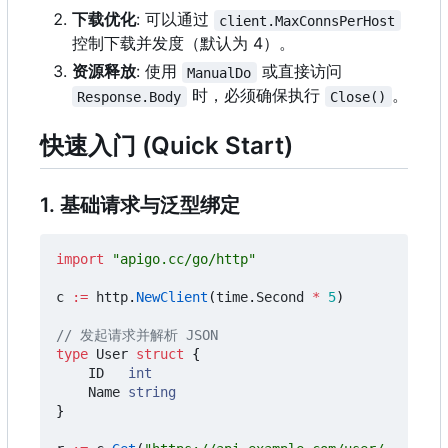
下载优化
: 可以通过
client.MaxConnsPerHost
控制下载并发度（默认为 4
）
。
资源释放
: 使用
或直接访问
ManualDo
时，必须确保执行
。
Response.Body
Close()
快速入门 (Quick Start)
1. 基础请求与泛型绑定
import
"apigo.cc/go/http"
c
:=
http
.
NewClient
(
time
.
Second
*
5
)
// 发起请求并解析 JSON
type
User
struct
{
ID
int
Name
string
}