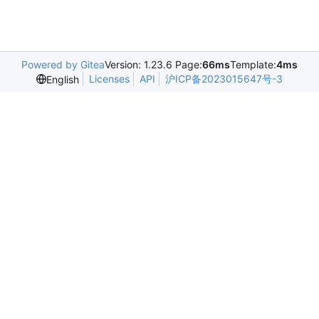
Powered by Gitea
Version: 1.23.6 Page:
66ms
Template:
4ms
Licenses
API
沪ICP备2023015647号-3
English