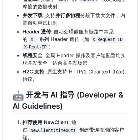
摩擦的数据映射。
并发下载
: 支持
并行多协程
分段下载大文件，内
置自动重试机制。
Header 透传
: 自动处理微服务链路中常见
的
系列 Header 透传（如
,
X-
X-Request-ID
）。
X-Real-IP
线程安全
: 全局 Header 操作及客户端配置均实
现并发安全，适合高并发场景。
H2C 支持
: 原生支持 HTTP/2 Cleartext (h2c)
协议。
🤖
开发与 AI 指导 (Developer &
AI Guidelines)
推荐使用 NewClient
: 通
过
创建带连接池的客户
NewClient(timeout)
端。