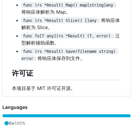
:
func (rs *Result) Map() map[string]any
将响应体解析为 Map。
: 将响应体
func (rs *Result) Slice() []any
解析为 Slice。
: 泛
func To[T any](rs *Result) (T, error)
型解析辅助函数。
func (rs *Result) Save(filename string) 
: 将响应体保存到文件。
error
许可证
本项目基于 MIT 许可证开源。
Languages
Go
100%