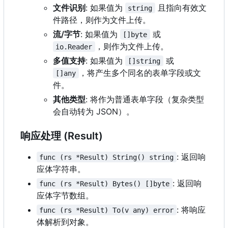
文件识别
: 如果值为
且指向有效文
string
件路径，则作为文件上传。
流/字节
: 如果值为
或
[]byte
，则作为文件上传。
io.Reader
多值支持
: 如果值为
或
[]string
，将产生多个同名的表单字段或文
[]any
件。
其他类型
: 将作为普通表单字段（复杂类型
会自动转为 JSON
）
。
响应处理 (Result)
: 返回响
func (rs *Result) String() string
应体字符串。
: 返回响
func (rs *Result) Bytes() []byte
应体字节数组。
: 将响应
func (rs *Result) To(v any) error
体解析到对象。