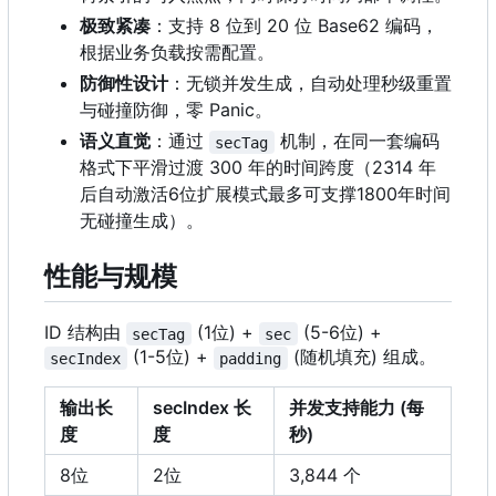
极致紧凑
：支持 8 位到 20 位 Base62 编码，
根据业务负载按需配置。
防御性设计
：无锁并发生成，自动处理秒级重置
与碰撞防御，零 Panic。
语义直觉
：通过
机制，在同一套编码
secTag
格式下平滑过渡 300 年的时间跨度
（
2314 年
后自动激活6位扩展模式最多可支撑1800年时间
无碰撞生成
）
。
性能与规模
ID 结构由
(1位) +
(5-6位) +
secTag
sec
(1-5位) +
(随机填充) 组成。
secIndex
padding
输出长
secIndex 长
并发支持能力 (每
度
度
秒)
8位
2位
3,844 个