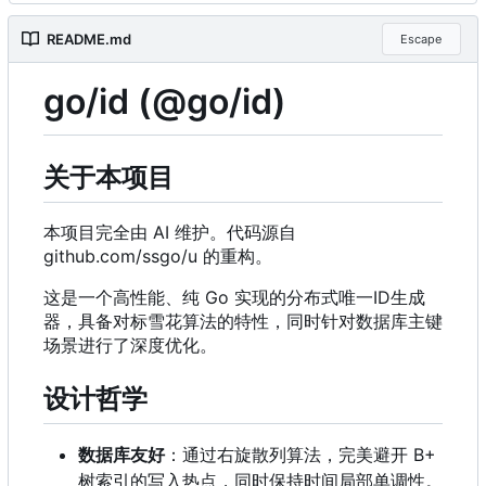
README.md
Escape
go/id (@go/id)
关于本项目
本项目完全由 AI 维护。代码源自
github.com/ssgo/u 的重构。
这是一个高性能、纯 Go 实现的分布式唯一ID生成
器
，
具备对标雪花算法的特性
，
同时针对数据库主键
场景进行了深度优化。
设计哲学
数据库友好
：通过右旋散列算法，完美避开 B+
树索引的写入热点，同时保持时间局部单调性。