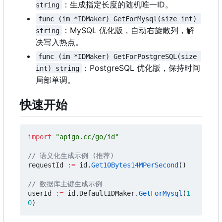
：
生成指定长度的随机唯一ID。
string
func (im *IDMaker) GetForMysql(size int) 
：
MySQL 优化版，自动右旋散列，解
string
决写入热点。
func (im *IDMaker) GetForPostgreSQL(size 
：
PostgreSQL 优化版，保持时间
int) string
局部单调。
快速开始
import
"apigo.cc/go/id"
// 语义化生成示例 (推荐)
requestId
:=
id
.
Get10Bytes14MPerSecond
()
// 数据库主键生成示例
userId
:=
id
.
DefaultIDMaker
.
GetForMysql
(
1
0
)