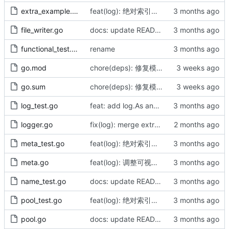
extra_example.go
feat(log): 绝对索引优化与强制 Reset 安全契约 (v1.1.13)
file_writer.go
docs: update README, CHANGELOG, TEST and align with LoggerService architecture
functional_test.go
rename
go.mod
chore(deps): 修复模块 checksum（by AI）
go.sum
chore(deps): 修复模块 checksum（by AI）
log_test.go
feat: add log.As and logger.As for frictionless error handling
logger.go
fix(log): merge extra callStacks into structured field, add isLogPkgFile for module-path compatibility
meta_test.go
feat(log): 绝对索引优化与强制 Reset 安全契约 (v1.1.13)
meta.go
feat(log): 调整可视化能力
name_test.go
docs: update README, CHANGELOG, TEST and align with LoggerService architecture
pool_test.go
feat(log): 绝对索引优化与强制 Reset 安全契约 (v1.1.13)
pool.go
docs: update README, CHANGELOG, TEST and align with LoggerService architecture