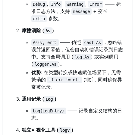
,
,
,
—— 标
Debug
Info
Warning
Error
准日志方法，支持
+ 变长
message
参数。
extra
摩擦消除 (
)
As
—— 仿照
，忽略错
As(v, err)
cast.As
误并返回零值，但会自动将错误记录到日志
中。支持全局调用 (
) 或实例调用
log.As
(
)。
logger.As
优势
: 在类型转换或快速赋值场景下，无需
繁琐的
判断，同时确保异
if err != nil
常被记录。
通用记录 (
)
Log
—— 记录自定义结构的日
Log(LogEntry)
志。
独立可视化工具 (
)
logv