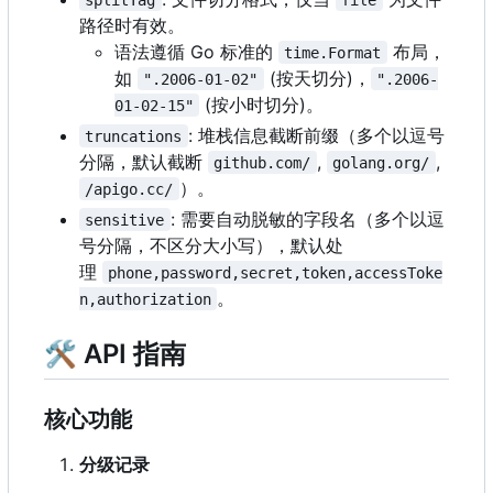
路径时有效。
语法遵循 Go 标准的
布局，
time.Format
如
(按天切分)
，
".2006-01-02"
".2006-
(按小时切分)。
01-02-15"
: 堆栈信息截断前缀（多个以逗号
truncations
分隔，默认截断
,
,
github.com/
golang.org/
）。
/apigo.cc/
: 需要自动脱敏的字段名（多个以逗
sensitive
号分隔，不区分大小写），默认处
理
phone,password,secret,token,accessToke
。
n,authorization
🛠 API 指南
核心功能
分级记录