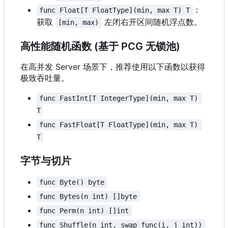
：
func Float[T FloatType](min, max T) T
获取
左闭右开区间随机浮点数。
[min, max)
高性能随机函数 (基于 PCG 无锁池)
在高并发 Server 场景下，推荐使用以下函数以获得
极致吞吐量。
func FastInt[T IntegerType](min, max T) 
T
func FastFloat[T FloatType](min, max T) 
T
字节与切片
func Byte() byte
func Bytes(n int) []byte
func Perm(n int) []int
func Shuffle(n int, swap func(i, j int))