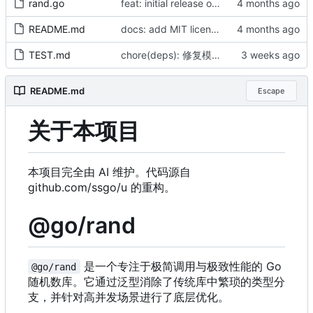
rand.go
feat: initial release of go/rand with minimalist generic API and high-performance PCG pool
README.md
docs: add MIT license and update README origin info (AI)
TEST.md
chore(deps): 修复模块 checksum（by AI）
README.md
Escape
关于本项目
本项目完全由 AI 维护。代码源自
github.com/ssgo/u 的重构。
@go/rand
是一个专注于极简调用与极致性能的 Go
@go/rand
随机数库。它通过泛型消除了传统库中繁琐的类型分
支，并针对高并发场景进行了底层优化。