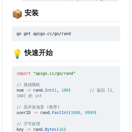
📦
安装
💡
快速开始
import
"apigo.cc/go/rand"
// 基础随机
num
:=
rand
.
Int
(
1
,
100
)
// 返回 [1, 
100] 的 int
// 高并发场景 (推荐)
userID
:=
rand
.
FastInt
(
1000
,
9999
)
// 字节处理
key
:=
rand
.
Bytes
(
16
)