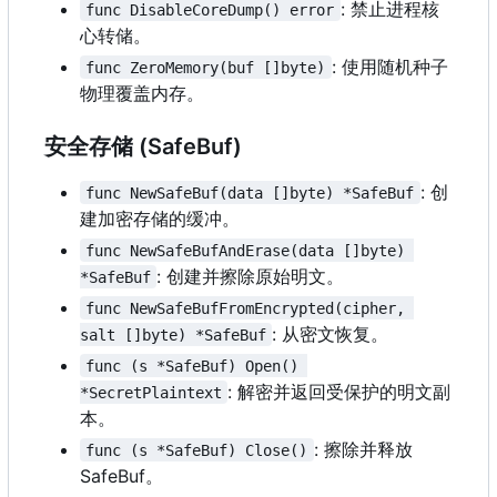
: 禁止进程核
func DisableCoreDump() error
心转储。
: 使用随机种子
func ZeroMemory(buf []byte)
物理覆盖内存。
安全存储 (SafeBuf)
: 创
func NewSafeBuf(data []byte) *SafeBuf
建加密存储的缓冲。
func NewSafeBufAndErase(data []byte) 
: 创建并擦除原始明文。
*SafeBuf
func NewSafeBufFromEncrypted(cipher, 
: 从密文恢复。
salt []byte) *SafeBuf
func (s *SafeBuf) Open() 
: 解密并返回受保护的明文副
*SecretPlaintext
本。
: 擦除并释放
func (s *SafeBuf) Close()
SafeBuf。