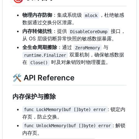
物理内存防御
：集成系统级
，杜绝敏感
mlock
数据通过交换分区泄露。
内存转储抗性
：提供
接口，
DisableCoreDump
从 OS 层级切断异常快照的敏感数据暴露。
全生命周期擦除
：通过
与
ZeroMemory
双重机制，确保敏感数据
runtime.Finalizer
在
时及对象销毁时物理覆盖。
Close()
🛠 API Reference
内存保护与擦除
: 锁定内
func LockMemory(buf []byte) error
存页，防止交换。
: 解锁
func UnlockMemory(buf []byte) error
内存页。