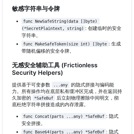
敏感字符串与令牌
func NewSafeString(data []byte) 
: 创建临时的安全
(*SecretPlaintext, string)
字符串。
: 生成
func MakeSafeToken(size int) []byte
带随机偏移的安全令牌。
无感安全辅助工具 (Frictionless
Security Helpers)
提供基于可变参数
的隐式拼接与编码能
...any
力。所有操作均在底层私有缓冲区完成，并在返回持
久加密的
后立刻物理擦除中间明文，彻
*SafeBuf
底杜绝字符串拼接造成的内存泄露。
: 隐式
func Concat(parts ...any) *SafeBuf
安全拼接。
: 隐式
func Base64(parts ...any) *SafeBuf