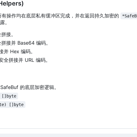
elpers)
所有操作均在底层私有缓冲区完成，并在返回持久加密的
*SafeB
露。
全拼接。
全拼接并 Base64 编码。
接并 Hex 编码。
式安全拼接并 URL 编码。
 SafeBuf 的底层加密逻辑。
 []byte
te) []byte