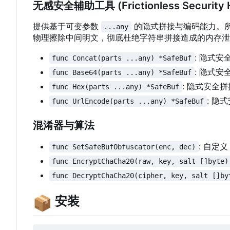
无感安全辅助工具 (Frictionless Security H
提供基于可变参数
的隐式拼接与编码能力。
...any
物理擦除中间明文，彻底杜绝字符串拼接造成的内存泄
: 隐式安
func Concat(parts ...any) *SafeBuf
: 隐式安
func Base64(parts ...any) *SafeBuf
: 隐式安全拼
func Hex(parts ...any) *SafeBuf
: 隐
func UrlEncode(parts ...any) *SafeBuf
混淆器与算法
: 自定义
func SetSafeBufObfuscator(enc, dec)
func EncryptChaCha20(raw, key, salt []byte)
func DecryptChaCha20(cipher, key, salt []by
📦
安装