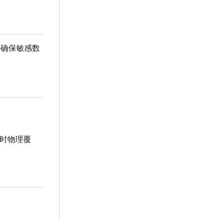
，确保敏感数
时物理覆