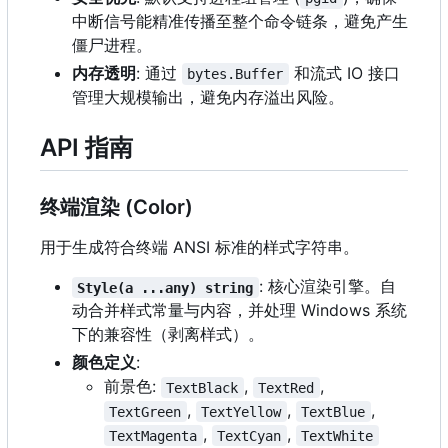
中断信号能精准传播至整个命令链条，避免产生
僵尸进程。
内存透明
: 通过
和流式 IO 接口
bytes.Buffer
管理大规模输出，避免内存溢出风险。
API 指南
终端渲染 (Color)
用于生成符合终端 ANSI 标准的样式字符串。
: 核心渲染引擎。自
Style(a ...any) string
动合并样式常量与内容，并处理 Windows 系统
下的兼容性（剥离样式）。
颜色定义
:
前景色:
,
,
TextBlack
TextRed
,
,
,
TextGreen
TextYellow
TextBlue
,
,
TextMagenta
TextCyan
TextWhite