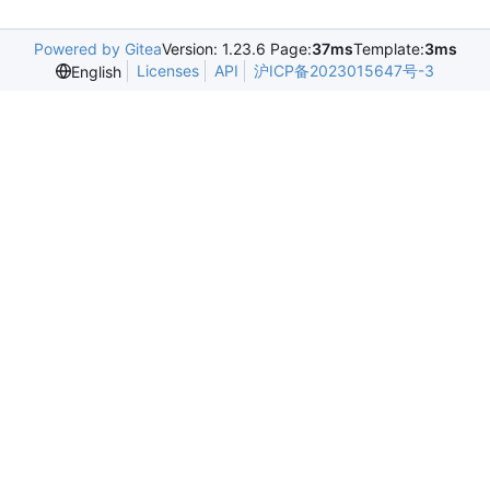
Powered by Gitea
Version: 1.23.6 Page:
37ms
Template:
3ms
Licenses
API
沪ICP备2023015647号-3
English