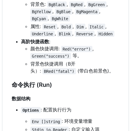
背景色:
,
,
,
BgBlack
BgRed
BgGreen
,
,
,
BgYellow
BgBlue
BgMagenta
,
BgCyan
BgWhite
属性:
,
,
,
,
Reset
Bold
Dim
Italic
,
,
,
Underline
Blink
Reverse
Hidden
高阶快捷函数
:
颜色快捷调用:
,
Red("error")
等。
Green("success")
背景色快捷调用
（
B开
头
）
:
(带白色前景色)。
BRed("fatal")
命令执行 (Run)
数据结构
: 配置执行行为
Options
: 环境变量增量
Env []string
: 自定义输入源
Stdin io.Reader