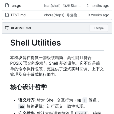
run.go
feat(shell): 新增 Start 方法支持异步进程管理（by AI）
TEST.md
chore(deps): 修复模块 checksum（by AI）
README.md
Escape
Shell Utilities
本模块旨在提供一套极致精简、高性能且符合
POSIX 语义的终端与 Shell 基础设施。它不仅是简
单的命令执行包装，更提供了流式实时回调、上下文
管理及命令链式执行能力。
核心设计哲学
语义对齐
: 针对 Shell 交互行为（如
管道，
|
短路逻辑）进行语义一致性实现。
&&
安全优先
: 默认支持进程组管理 (
)，确保
pgid