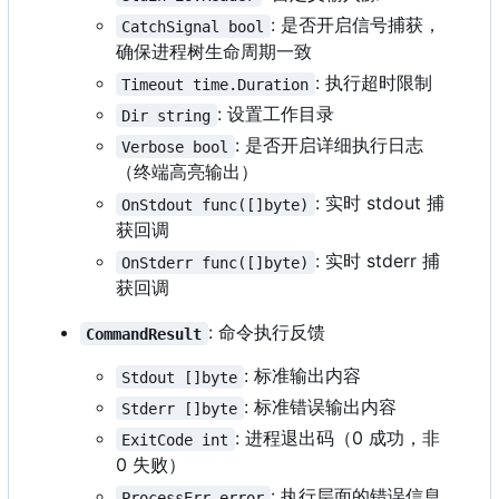
: 是否开启信号捕获，
CatchSignal bool
确保进程树生命周期一致
: 执行超时限制
Timeout time.Duration
: 设置工作目录
Dir string
: 是否开启详细执行日志
Verbose bool
（终端高亮输出）
: 实时 stdout 捕
OnStdout func([]byte)
获回调
: 实时 stderr 捕
OnStderr func([]byte)
获回调
: 命令执行反馈
CommandResult
: 标准输出内容
Stdout []byte
: 标准错误输出内容
Stderr []byte
: 进程退出码
（
0 成功，非
ExitCode int
0 失败）
: 执行层面的错误信息
ProcessErr error