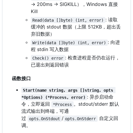
→ 200ms → SIGKILL
）
，
Windows 直接
Kill
: 读取
Read(data []byte) (int, error)
缓冲的 stdout 数据（上限 512KB
，
超出丢
弃旧数据
）
: 向进
Write(data []byte) (int, error)
程 stdin 写入数据
: 检查进程是否仍在运行，
Check() error
已退出则返回错误
函数接口
Start(name string, args []string, opts 
: 异步启动命
*Options) (*Process, error)
令，立即返回
。stdout/stderr 默认
*Process
流式输出到终端，可通
过
/
自定义回
opts.OnStdout
opts.OnStderr
调。