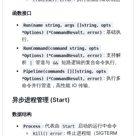
函数接口
Run(name string, args []string, opts 
: 基础执
*Options) (*CommandResult, error)
行。
RunCommand(command string, opts 
: 支持解
*Options) (*CommandResult, error)
析
管道与
短路逻辑的复合命令执行。
|
&&
Pipeline(commands [][]string, opts 
: 执行多
*Options) (*CommandResult, error)
命令并行管道，高性能 IO 传输。
异步进程管理 (Start)
数据结构
: 代表由
启动的运行中命令
Process
Start
: 终止进程组
（
SIGTERM
Kill() error