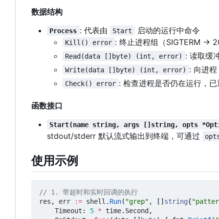
数据结构
: 代表由
启动的运行中命令
Process
Start
: 终止进程组
（
SIGTERM → 2
Kill() error
: 读取缓冲
Read(data []byte) (int, error)
: 向进程
Write(data []byte) (int, error)
: 检查进程是否仍在运行，
Check() error
函数接口
Start(name string, args []string, opts *Opt
stdout/stderr 默认流式输出到终端，可通过
opt
使用示例
// 1. 带超时和实时回调的执行
res
,
err
:=
shell
.
Run
(
"grep"
,
[]
string
{
"patter
Timeout
:
5
*
time
.
Second
,