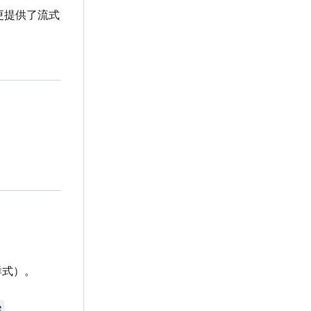
，更提供了流式
样式）。
e