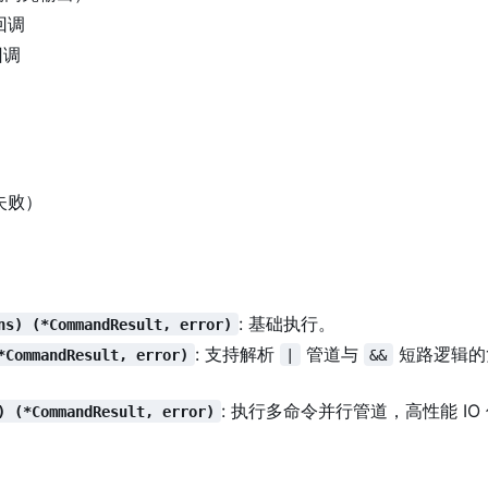
获回调
回调
 失败）
: 基础执行。
ns) (*CommandResult, error)
: 支持解析
管道与
短路逻辑的
*CommandResult, error)
|
&&
: 执行多命令并行管道，高性能 IO
) (*CommandResult, error)