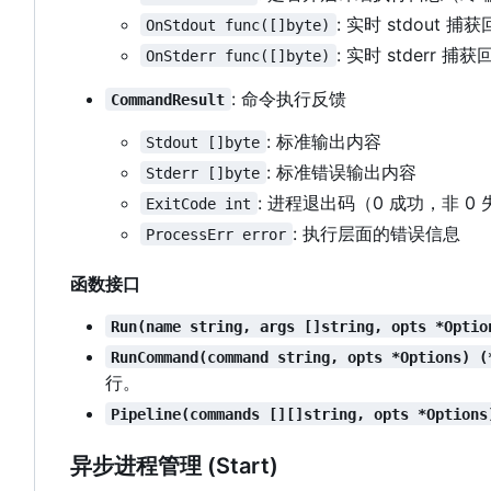
: 实时 stdout 捕
OnStdout func([]byte)
: 实时 stderr 捕获
OnStderr func([]byte)
: 命令执行反馈
CommandResult
: 标准输出内容
Stdout []byte
: 标准错误输出内容
Stderr []byte
: 进程退出码
（
0 成功，非 0
ExitCode int
: 执行层面的错误信息
ProcessErr error
函数接口
Run(name string, args []string, opts *Optio
RunCommand(command string, opts *Options) (
行。
Pipeline(commands [][]string, opts *Options
异步进程管理 (Start)