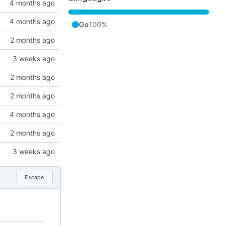
Go
100%
Escape