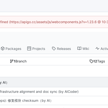
defined (https://apigo.cc/assets/js/webcomponents.js?v=1.23.6 @ 10:
Packages
Projects
Releases
Wiki
Activ
1
Branch
12
Tags
y AI）
nfrastructure alignment and doc sync (by AICoder)
deps): 修复模块 checksum（by AI）