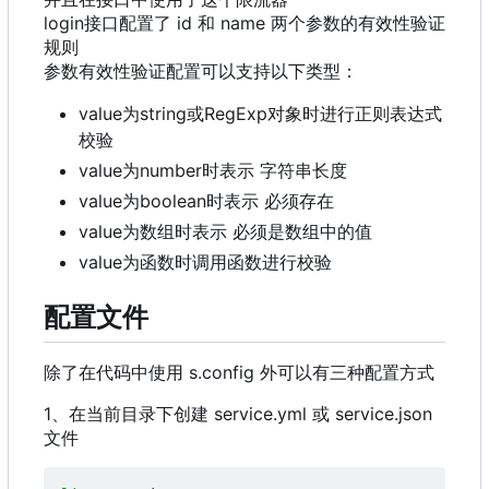
login接口配置了 id 和 name 两个参数的有效性验证
规则
参数有效性验证配置可以支持以下类型：
value为string或RegExp对象时进行正则表达式
校验
value为number时表示 字符串长度
value为boolean时表示 必须存在
value为数组时表示 必须是数组中的值
value为函数时调用函数进行校验
配置文件
除了在代码中使用 s.config 外可以有三种配置方式
1、在当前目录下创建 service.yml 或 service.json
文件