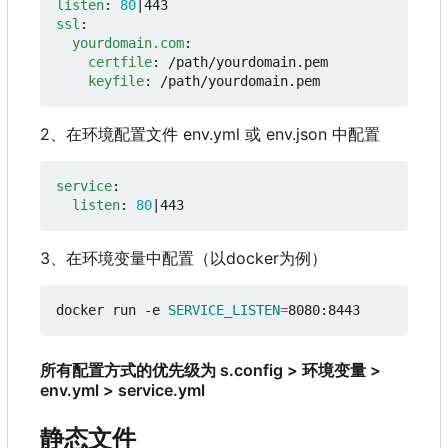
listen
:
80
|443
ssl
:
yourdomain.com
:
certfile
:
/path/yourdomain.pem
keyfile
:
/path/yourdomain.pem
2、在环境配置文件 env.yml 或 env.json 中配置
service
:
listen
:
80
|443
3、在环境变量中配置
（
以docker为例
）
docker run -e 
SERVICE_LISTEN
=
所有配置方式的优先级为 s.config > 环境变量 >
env.yml > service.yml
静态文件