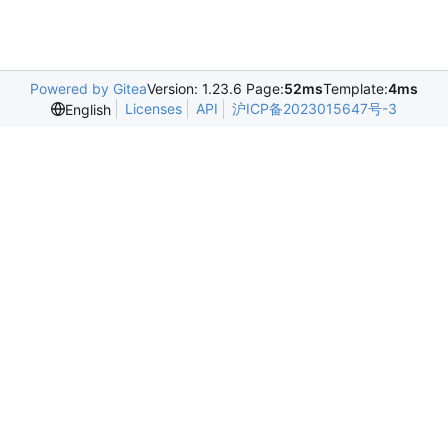
Powered by Gitea
Version: 1.23.6 Page:
52ms
Template:
4ms
Licenses
API
沪ICP备2023015647号-3
English