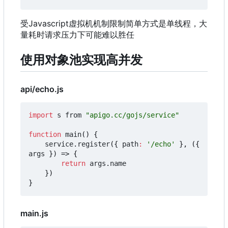
受Javascript虚拟机机制限制简单方式是单线程
，
大
量耗时请求压力下可能难以胜任
使用对象池实现高并发
api/echo.js
import
s
from
"apigo.cc/gojs/service"
function
main
()
{
service
.
register
({
path
:
'/echo'
},
({
args
})
=>
{
return
args
.
name
})
}
main.js