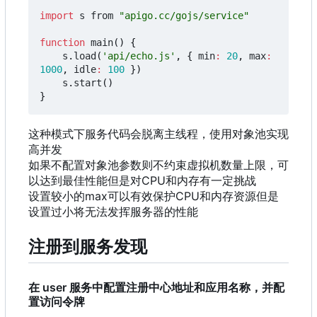
import
s
from
"apigo.cc/gojs/service"
function
main
()
{
s
.
load
(
'api/echo.js'
,
{
min
:
20
,
max
:
1000
,
idle
:
100
})
s
.
start
()
}
这种模式下服务代码会脱离主线程，使用对象池实现
高并发
如果不配置对象池参数则不约束虚拟机数量上限
，
可
以达到最佳性能但是对CPU和内存有一定挑战
设置较小的max可以有效保护CPU和内存资源但是
设置过小将无法发挥服务器的性能
注册到服务发现
在 user 服务中配置注册中心地址和应用名称，并配
置访问令牌