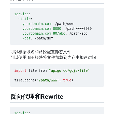
service
:
static
:
yourdomain.com
:
/path/www
yourdomain.com:8080
:
/path/www8080
yourdomain.com:80/abc
:
/path/abc
/def
:
/path/def
可以根据域名和路径配置静态文件
可以使用 file 模块将文件加载到内存中加速访问
import
file
from
"apigo.cc/gojs/file"
file
.
cache
(
'/path/www'
,
true
)
反向代理和Rewrite
service
: