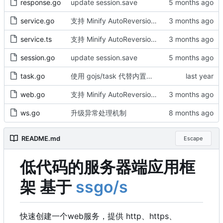
response.go
update session.save
service.go
支持 Minify AutoReversion 等
service.ts
支持 Minify AutoReversion 等
session.go
update session.save
task.go
使用 gojs/task 代替内置任务
web.go
支持 Minify AutoReversion 等
ws.go
升级异常处理机制
README.md
Escape
低代码的服务器端应用框
架 基于
ssgo/s
快速创建一个web服务
，
提供 http、https、