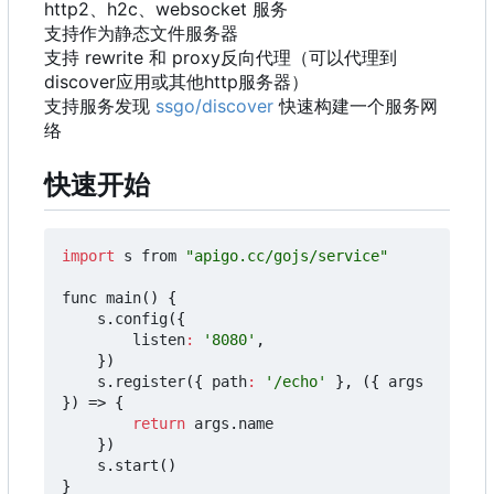
http2、h2c、websocket 服务
支持作为静态文件服务器
支持 rewrite 和 proxy反向代理
（
可以代理到
discover应用或其他http服务器
）
支持服务发现
ssgo/discover
快速构建一个服务网
络
快速开始
import
s
from
"apigo.cc/gojs/service"
func
main
()
{
s
.
config
({
listen
:
'8080'
,
})
s
.
register
({
path
:
'/echo'
},
({
args
})
=>
{
return
args
.
name
})
s
.
start
()
}