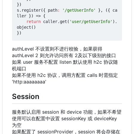
})
s
.
register
({
path
:
'/getUserInfo'
},
({
ca
ller
})
=>
{
return
caller
.
get
(
'user/getUserInfo'
).
object
()
})
authLevel 不设置则不进行校验，如果获得
authLevel 2 则允许访问所有 2及以下级别的接口
如果 user 服务不配置 listen 默认使用 h2c 协议随
机端口
如果不使用 h2c 协议，调用方配置 calls 时需指定
'http:aaaaaaaa'
Session
服务默认启用 session 和 device 功能，如果不希望
使用可以在配置中设置 sessionKey 或 deviceKey
为空
如果配置了 sessionProvider
，
session 将会存储在