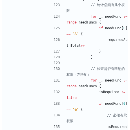
// 统计必须有几个权
限
for
_
,
needFunc
:=
range
needFuncs
{
if
needFunc
[
0
]
==
'&'
{
requiredAu
thTotal
++
}
}
// 检查是否有匹配的
权限（左匹配）
for
_
,
needFunc
:=
range
needFuncs
{
isRequired
:=
false
if
needFunc
[
0
]
==
'&'
{
// 必须有此
权限
isRequired