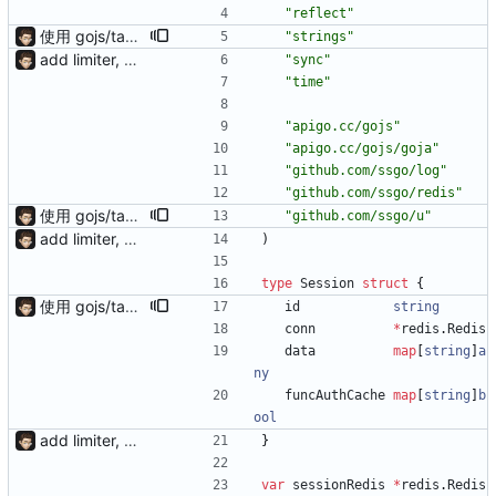
"reflect"
使用 gojs/task 代替内置任务 支持 load 加载的服务热更新（需配置hotLoad） 增强唯一id获取（使用新算法，依赖Redis） session支持基于细粒度权限匹配（传入支持的功能列表匹配）
"strings"
add limiter, verify, session, websocket ...
"sync"
"time"
"apigo.cc/gojs"
"apigo.cc/gojs/goja"
"github.com/ssgo/log"
"github.com/ssgo/redis"
使用 gojs/task 代替内置任务 支持 load 加载的服务热更新（需配置hotLoad） 增强唯一id获取（使用新算法，依赖Redis） session支持基于细粒度权限匹配（传入支持的功能列表匹配）
"github.com/ssgo/u"
add limiter, verify, session, websocket ...
)
type
Session
struct
{
使用 gojs/task 代替内置任务 支持 load 加载的服务热更新（需配置hotLoad） 增强唯一id获取（使用新算法，依赖Redis） session支持基于细粒度权限匹配（传入支持的功能列表匹配）
id
string
conn
*
redis
.
Redis
data
map
[
string
]
a
ny
funcAuthCache
map
[
string
]
b
ool
add limiter, verify, session, websocket ...
}
var
sessionRedis
*
redis
.
Redis