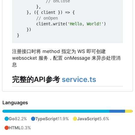
},
},
({
client
})
=>
{
client
.
write
(
'Hello, World!'
)
})
}
注册接口时将 method 指定为 WS 即可创建
websocket 服务，配置 onMessage 来异步处理消
息
完整的API参考
service.ts
Languages
Go
82.2%
TypeScript
11.9%
JavaScript
5.6%
HTML
0.3%