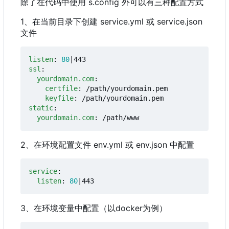
除了在代码中使用 s.config 外可以有三种配置方式
1、在当前目录下创建 service.yml 或 service.json
文件
listen
:
80
|443
ssl
:
yourdomain.com
:
certfile
:
/path/yourdomain.pem
keyfile
:
/path/yourdomain.pem
static
:
yourdomain.com
:
/path/www
2、在环境配置文件 env.yml 或 env.json 中配置
service
:
listen
:
80
|443
3、在环境变量中配置
（
以docker为例
）