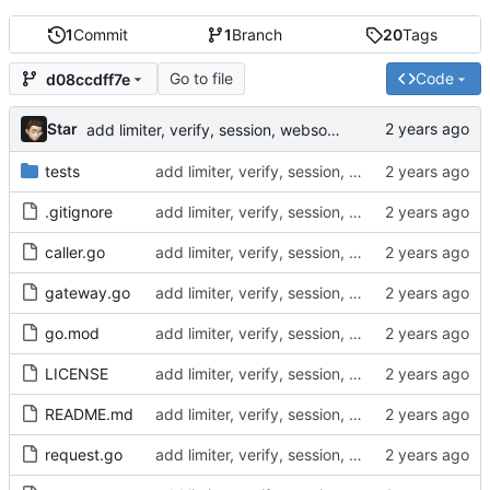
1
Commit
1
Branch
20
Tags
Go to file
Code
d08ccdff7e
Star
add limiter, verify, session, websocket ...
tests
add limiter, verify, session, websocket ...
.gitignore
add limiter, verify, session, websocket ...
caller.go
add limiter, verify, session, websocket ...
gateway.go
add limiter, verify, session, websocket ...
go.mod
add limiter, verify, session, websocket ...
LICENSE
add limiter, verify, session, websocket ...
README.md
add limiter, verify, session, websocket ...
request.go
add limiter, verify, session, websocket ...