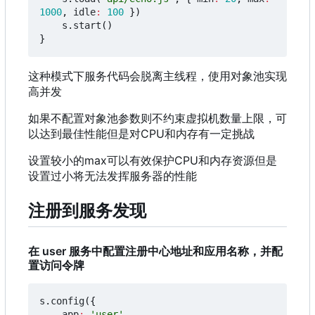
1000
,
idle
:
100
})
s
.
start
()
}
这种模式下服务代码会脱离主线程，使用对象池实现
高并发
如果不配置对象池参数则不约束虚拟机数量上限
，
可
以达到最佳性能但是对CPU和内存有一定挑战
设置较小的max可以有效保护CPU和内存资源但是
设置过小将无法发挥服务器的性能
注册到服务发现
在 user 服务中配置注册中心地址和应用名称，并配
置访问令牌
s
.
config
({
app
:
'user'
,