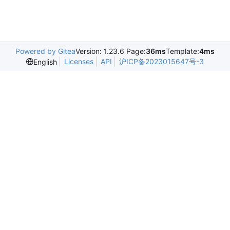
Powered by Gitea
Version: 1.23.6 Page:
36ms
Template:
4ms
Licenses
API
沪ICP备2023015647号-3
English