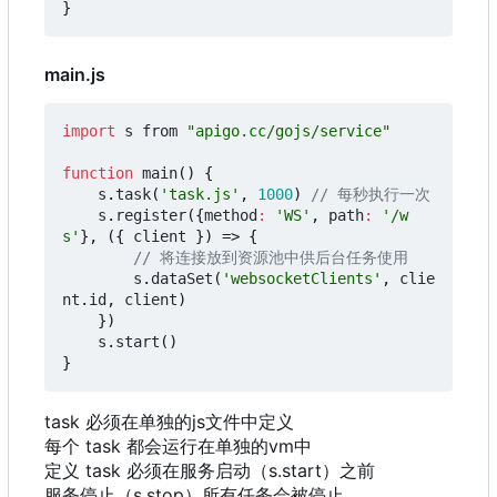
}
main.js
import
s
from
"apigo.cc/gojs/service"
function
main
()
{
s
.
task
(
'task.js'
,
1000
)
s
.
register
({
method
:
'WS'
,
path
:
'/w
s'
},
({
client
})
=>
{
s
.
dataSet
(
'websocketClients'
,
clie
nt
.
id
,
client
)
})
s
.
start
()
}
task 必须在单独的js文件中定义
每个 task 都会运行在单独的vm中
定义 task 必须在服务启动
（
s.start
）
之前
服务停止
（
s.stop
）
所有任务会被停止