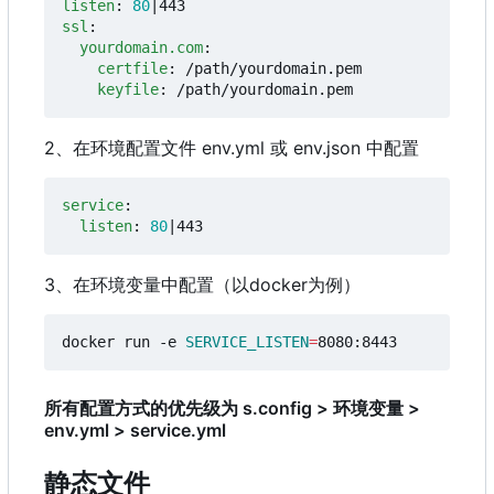
listen
:
80
|443
ssl
:
yourdomain.com
:
certfile
:
/path/yourdomain.pem
keyfile
:
/path/yourdomain.pem
2、在环境配置文件 env.yml 或 env.json 中配置
service
:
listen
:
80
|443
3、在环境变量中配置
（
以docker为例
）
docker run -e 
SERVICE_LISTEN
=
所有配置方式的优先级为 s.config > 环境变量 >
env.yml > service.yml
静态文件