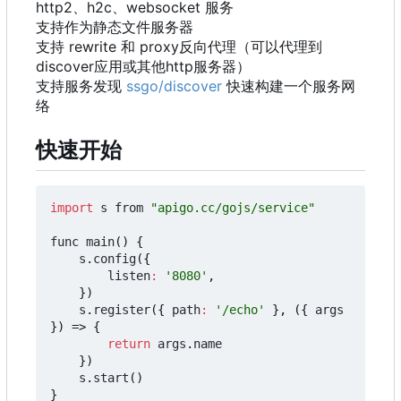
http2、h2c、websocket 服务
支持作为静态文件服务器
支持 rewrite 和 proxy反向代理
（
可以代理到
discover应用或其他http服务器
）
支持服务发现
ssgo/discover
快速构建一个服务网
络
快速开始
import
s
from
"apigo.cc/gojs/service"
func
main
()
{
s
.
config
({
listen
:
'8080'
,
})
s
.
register
({
path
:
'/echo'
},
({
args
})
=>
{
return
args
.
name
})
s
.
start
()
}