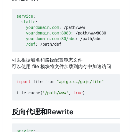
service
:
static
:
yourdomain.com
:
/path/www
yourdomain.com:8080
:
/path/www8080
yourdomain.com:80/abc
:
/path/abc
/def
:
/path/def
可以根据域名和路径配置静态文件
可以使用 file 模块将文件加载到内存中加速访问
import
file
from
"apigo.cc/gojs/file"
file
.
cache
(
'/path/www'
,
true
)
反向代理和Rewrite
service
: