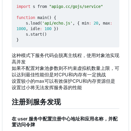
import
s
from
"apigo.cc/gojs/service"
function
main
()
{
s
.
load
(
'api/echo.js'
,
{
min
:
20
,
max
:
1000
,
idle
:
100
})
s
.
start
()
}
这种模式下服务代码会脱离主线程，使用对象池实现
高并发
如果不配置对象池参数则不约束虚拟机数量上限
，
可
以达到最佳性能但是对CPU和内存有一定挑战
设置较小的max可以有效保护CPU和内存资源但是
设置过小将无法发挥服务器的性能
注册到服务发现
在 user 服务中配置注册中心地址和应用名称，并配
置访问令牌