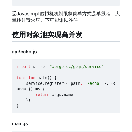
受Javascript虚拟机机制限制简单方式是单线程
，
大
量耗时请求压力下可能难以胜任
使用对象池实现高并发
api/echo.js
import
s
from
"apigo.cc/gojs/service"
function
main
()
{
service
.
register
({
path
:
'/echo'
},
({
args
})
=>
{
return
args
.
name
})
}
main.js