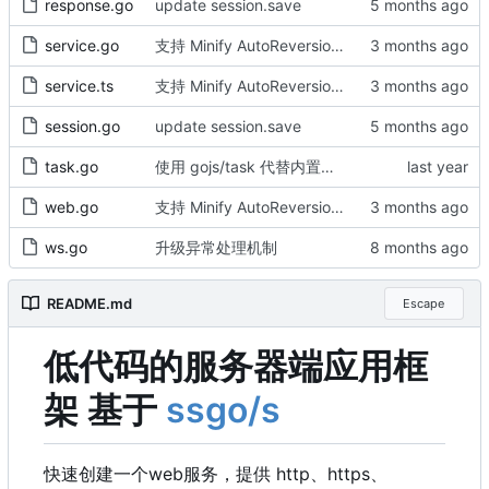
response.go
update session.save
service.go
支持 Minify AutoReversion 等
service.ts
支持 Minify AutoReversion 等
session.go
update session.save
task.go
使用 gojs/task 代替内置任务
web.go
支持 Minify AutoReversion 等
ws.go
升级异常处理机制
README.md
Escape
低代码的服务器端应用框
架 基于
ssgo/s
快速创建一个web服务
，
提供 http、https、