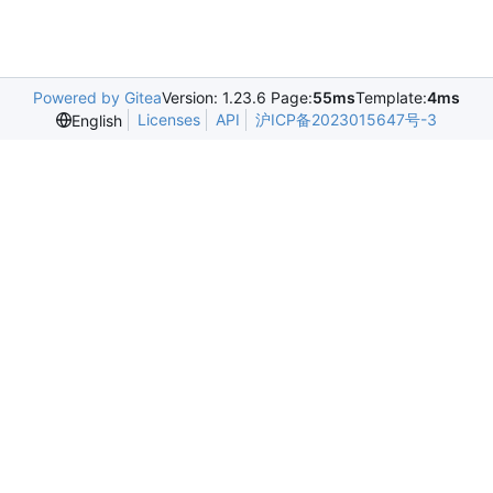
Powered by Gitea
Version: 1.23.6 Page:
55ms
Template:
4ms
Licenses
API
沪ICP备2023015647号-3
English