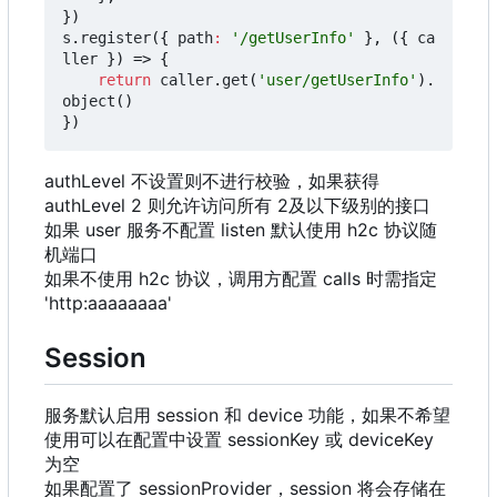
})
s
.
register
({
path
:
'/getUserInfo'
},
({
ca
ller
})
=>
{
return
caller
.
get
(
'user/getUserInfo'
).
object
()
})
authLevel 不设置则不进行校验，如果获得
authLevel 2 则允许访问所有 2及以下级别的接口
如果 user 服务不配置 listen 默认使用 h2c 协议随
机端口
如果不使用 h2c 协议，调用方配置 calls 时需指定
'http:aaaaaaaa'
Session
服务默认启用 session 和 device 功能，如果不希望
使用可以在配置中设置 sessionKey 或 deviceKey
为空
如果配置了 sessionProvider
，
session 将会存储在