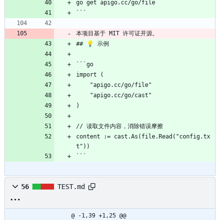
go get apigo.cc/go/file
```
本项目基于 MIT 许可证开源。
## 💡 示例
```go
import (
    "apigo.cc/go/file"
    "apigo.cc/go/cast"
)
// 读取文件内容，消除错误摩擦
content := cast.As(file.Read("config.tx
t"))
```
56
TEST.md
@ -1,39 +1,25 @@