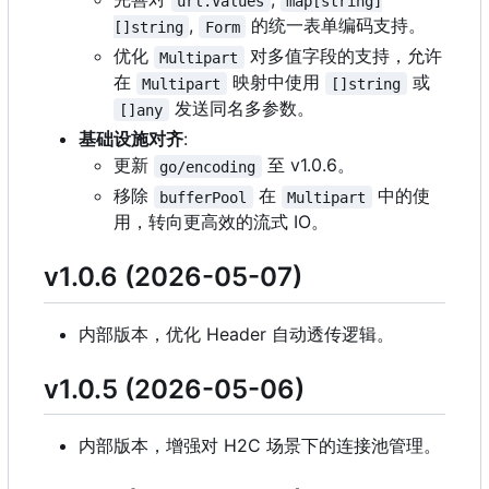
url.Values
map[string]
,
的统一表单编码支持。
[]string
Form
优化
对多值字段的支持，允许
Multipart
在
映射中使用
或
Multipart
[]string
发送同名多参数。
[]any
基础设施对齐
:
更新
至 v1.0.6。
go/encoding
移除
在
中的使
bufferPool
Multipart
用，转向更高效的流式 IO。
v1.0.6 (2026-05-07)
内部版本，优化 Header 自动透传逻辑。
v1.0.5 (2026-05-06)
内部版本，增强对 H2C 场景下的连接池管理。