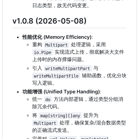
日志类型，故无代码变更。
v1.0.8 (2026-05-08)
性能优化 (Memory Efficiency)
:
重构
处理逻辑，采用
Multipart
实现流式上传，彻底解决大文件
io.Pipe
上传时的内存撑爆问题。
引入
与
writeMultipartPart
辅助函数，优化分块
writeMultipartFile
写入逻辑。
功能增强 (Unified Type Handling)
:
统一
方法内部逻辑，通过类型分组消
do
除冗余代码。
将
提升为
map[string][]any
处理，确保复杂/混合数据类型
Multipart
的正确流式发送。
完善对
,