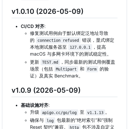
v1.0.10 (2026-05-09)
CI/CD 对齐
:
修复测试用例由于默认绑定泛地址导致
的
错误，显式绑定
connection refused
本地测试服务器至
，提高
127.0.0.1
macOS 与多网卡环境下的测试稳定性。
更新
，同步最新的测试用例覆盖
TEST.md
场景（包括
和
的验
Multipart
Form
证）及真实 Benchmark。
v1.0.9 (2026-05-09)
基础设施对齐
:
升级
至
。
apigo.cc/go/log
v1.1.13
确保与
包最新的“绝对索引”和“强制
log
Reset 契约”兼容。
包不涉及自定义
http