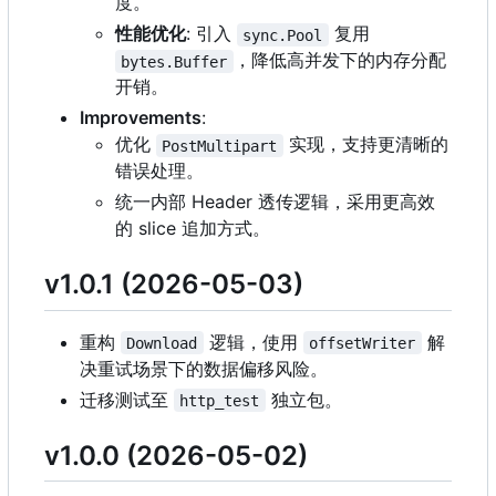
度。
性能优化
: 引入
复用
sync.Pool
，降低高并发下的内存分配
bytes.Buffer
开销。
Improvements
:
优化
实现，支持更清晰的
PostMultipart
错误处理。
统一内部 Header 透传逻辑，采用更高效
的 slice 追加方式。
v1.0.1 (2026-05-03)
重构
逻辑，使用
解
Download
offsetWriter
决重试场景下的数据偏移风险。
迁移测试至
独立包。
http_test
v1.0.0 (2026-05-02)