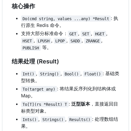
核心操作
: 执
Do(cmd string, values ...any) *Result
行原生 Redis 命令。
支持大部分标准命令：
,
,
,
GET
SET
HGET
,
,
,
,
,
HSET
LPUSH
LPOP
SADD
ZRANGE
等。
PUBLISH
结果处理 (Result)
,
,
,
: 基础类
Int()
String()
Bool()
Float()
型转换。
: 将结果反序列化到结构体或
To(target any)
Map。
:
泛型版本
，直接返回目
To[T](rs *Result) T
标类型对象。
,
,
: 处理数组结
Ints()
Strings()
Results()
果。