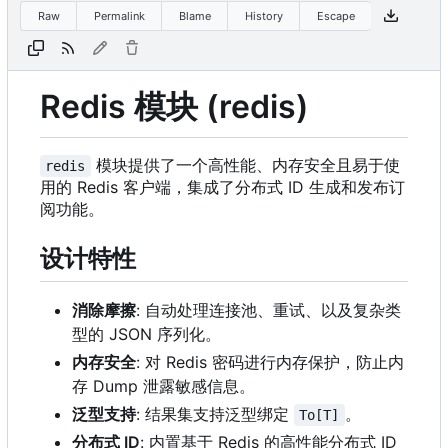
Raw
Permalink
Blame
History
Escape
Redis 模块 (redis)
模块提供了一个高性能、内存安全且易于使
redis
用的 Redis 客户端，集成了分布式 ID 生成和发布订
阅功能。
设计特性
消除摩擦
: 自动处理连接池、重试、以及复杂类
型的 JSON 序列化。
内存安全
: 对 Redis 密码进行内存保护，防止内
存 Dump 泄露敏感信息。
泛型支持
: 结果集支持泛型绑定
。
To[T]
分布式 ID
: 内置基于 Redis 的高性能分布式 ID