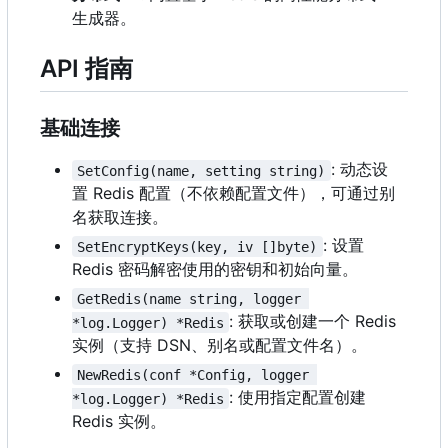
生成器。
API 指南
基础连接
: 动态设
SetConfig(name, setting string)
置 Redis 配置（不依赖配置文件），可通过别
名获取连接。
: 设置
SetEncryptKeys(key, iv []byte)
Redis 密码解密使用的密钥和初始向量。
GetRedis(name string, logger 
: 获取或创建一个 Redis
*log.Logger) *Redis
实例（支持 DSN、别名或配置文件名
）
。
NewRedis(conf *Config, logger 
: 使用指定配置创建
*log.Logger) *Redis
Redis 实例。