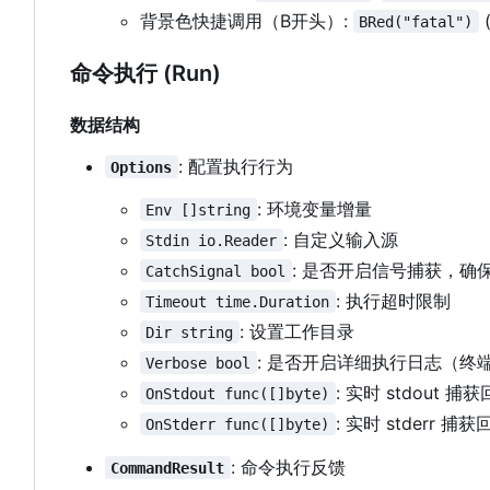
背景色快捷调用
（
B开头
）
:
BRed("fatal")
命令执行 (Run)
数据结构
: 配置执行行为
Options
: 环境变量增量
Env []string
: 自定义输入源
Stdin io.Reader
: 是否开启信号捕获，确
CatchSignal bool
: 执行超时限制
Timeout time.Duration
: 设置工作目录
Dir string
: 是否开启详细执行日志（终
Verbose bool
: 实时 stdout 捕
OnStdout func([]byte)
: 实时 stderr 捕获
OnStderr func([]byte)
: 命令执行反馈
CommandResult