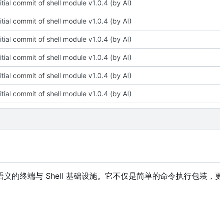
itial commit of shell module v1.0.4 (by AI)
itial commit of shell module v1.0.4 (by AI)
itial commit of shell module v1.0.4 (by AI)
itial commit of shell module v1.0.4 (by AI)
itial commit of shell module v1.0.4 (by AI)
itial commit of shell module v1.0.4 (by AI)
语义的终端与 Shell 基础设施。它不仅是简单的命令执行包装