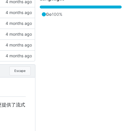
Go
100%
Escape
，更提供了流式