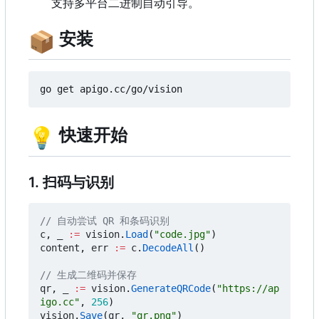
支持多平台二进制自动引导。
📦
安装
💡
快速开始
1. 扫码与识别
// 自动尝试 QR 和条码识别
c
,
_
:=
vision
.
Load
(
"code.jpg"
)
content
,
err
:=
c
.
DecodeAll
()
// 生成二维码并保存
qr
,
_
:=
vision
.
GenerateQRCode
(
"https://ap
igo.cc"
,
256
)
vision
.
Save
(
qr
,
"qr.png"
)