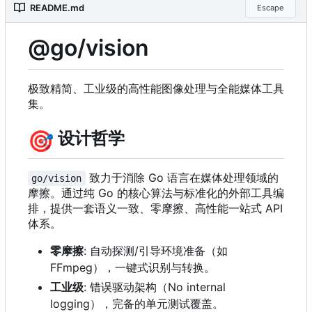
README.md
Escape
@go/vision
极致精简、工业级的高性能图像处理与全能媒体工具
集。
🎯
设计哲学
致力于消除 Go 语言在媒体处理领域的
go/vision
摩擦。通过纯 Go 的核心算法与标准化的外部工具编
排，提供一套语义一致、零摩擦、高性能一站式 API
体系。
零摩擦
: 自动探测/引导环境准备（如
FFmpeg
）
，
一键式识别与转换。
工业级
: 错误驱动架构
（
No internal
logging
）
，
完备的单元测试覆盖。