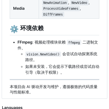
,
,
NewAnimation
NewVideo
Media
,
ProcessVideoFrames
DiffFrames
⚙️
环境依赖
FFmpeg
: 视频处理模块依赖
二进制文
ffmpeg
件。
会尝试自动探测系统
vision.NewVideo()
路径。
如果未安装，它会提示下载路径或尝试自动
引导（取决于权限）。
本项目由 AI 驱动开发与维护，遵循极致的代码质量
与性能标准。
Languages