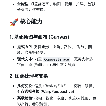
全能型
: 涵盖静态图、动图、视频、扫码、色彩
分析与几何变换。
🚀
核心能力
1. 基础绘图与画布 (Canvas)
流式 API
: 支持矩形、圆角、路径、点/线、阴
影、暗角等绘制。
现代文本
: 内置
，完美支持多
CompositeFace
字体回退 (Fallback) 与中英文混排。
2. 图像处理与变换
几何变换
: 缩放 (Resize/Fit/Fill)、旋转、镜像、
4 点透视变换 (WarpPerspective)
。
高级滤镜
: 模糊、锐化、灰度、亮度/对比度、色
彩反转、卷积滤波。