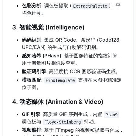
色彩分析
: 调色板提取 (
)、平
ExtractPalette
均色计算。
3. 智能视觉 (Intelligence)
码码识别
: 集成 QR Code、条形码 (Code128,
UPC/EAN) 的生成与自动解码识别。
感知哈希 (PHash)
: 基于图像特征的指纹计算，
用于海量图片相似度查重。
验证码引擎
: 高强度抗 OCR 图形验证码生成。
模板匹配
:
支持在大图中精准定
FindTemplate
位子图。
4. 动态媒体 (Animation & Video)
GIF 引擎
: 高质量 GIF 序列生成，内置
Plan9
调色板与
抖动。
Floyd-Steinberg
视频编排
: 基于 FFmpeg 的视频帧提取与合成，