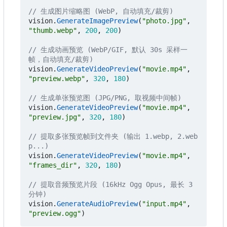
// 生成图片缩略图 (WebP, 自动填充/裁剪)
vision
.
GenerateImagePreview
(
"photo.jpg"
,
"thumb.webp"
,
200
,
200
)
// 生成动画预览 (WebP/GIF, 默认 30s 采样一
帧，自动填充/裁剪)
vision
.
GenerateVideoPreview
(
"movie.mp4"
,
"preview.webp"
,
320
,
180
)
// 生成单张预览图 (JPG/PNG, 取视频中间帧)
vision
.
GenerateVideoPreview
(
"movie.mp4"
,
"preview.jpg"
,
320
,
180
)
// 提取多张预览帧到文件夹 (输出 1.webp, 2.web
p...)
vision
.
GenerateVideoPreview
(
"movie.mp4"
,
"frames_dir"
,
320
,
180
)
// 提取音频预览片段 (16kHz Ogg Opus, 最长 3 
分钟)
vision
.
GenerateAudioPreview
(
"input.mp4"
,
"preview.ogg"
)