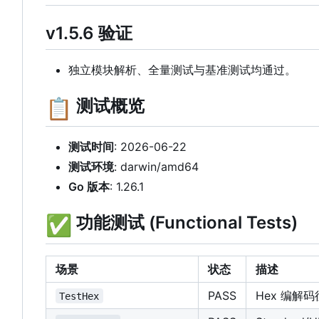
v1.5.6 验证
独立模块解析、全量测试与基准测试均通过。
📋
测试概览
测试时间
: 2026-06-22
测试环境
: darwin/amd64
Go 版本
: 1.26.1
✅
功能测试 (Functional Tests)
场景
状态
描述
PASS
Hex 编解
TestHex