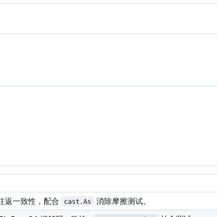
码往返一致性，配合
消除摩擦测试。
cast.As