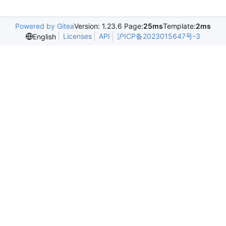
Powered by Gitea
Version: 1.23.6 Page:
25ms
Template:
2ms
Licenses
API
沪ICP备2023015647号-3
English