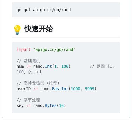
💡
快速开始
import
"apigo.cc/go/rand"
// 基础随机
num
:=
rand
.
Int
(
1
,
100
)
// 返回 [1, 
100] 的 int
// 高并发场景 (推荐)
userID
:=
rand
.
FastInt
(
1000
,
9999
)
// 字节处理
key
:=
rand
.
Bytes
(
16
)