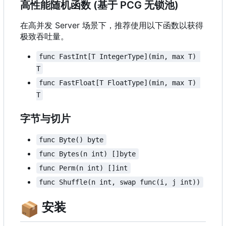
高性能随机函数 (基于 PCG 无锁池)
在高并发 Server 场景下，推荐使用以下函数以获得
极致吞吐量。
func FastInt[T IntegerType](min, max T) 
T
func FastFloat[T FloatType](min, max T) 
T
字节与切片
func Byte() byte
func Bytes(n int) []byte
func Perm(n int) []int
func Shuffle(n int, swap func(i, j int))
📦
安装