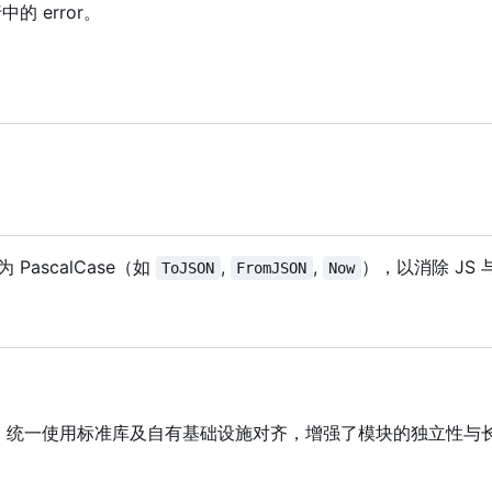
的 error。
ascalCase
（
如
,
,
），以消除 JS 
ToJSON
FromJSON
Now
，统一使用标准库及自有基础设施对齐，增强了模块的独立性与