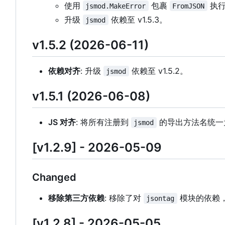
使用
包裹
执行中
jsmod.MakeError
FromJSON
升级
依赖至 v1.5.3。
jsmod
v1.5.2 (2026-06-11)
依赖对齐
: 升级
依赖至 v1.5.2。
jsmod
v1.5.1 (2026-06-08)
JS 对齐
: 将所有注册到
的导出方法名统一为 P
jsmod
[v1.2.9] - 2026-05-09
Changed
移除第三方依赖
: 移除了对
模块的依赖
jsontag
[v1.2.8] - 2026-05-05