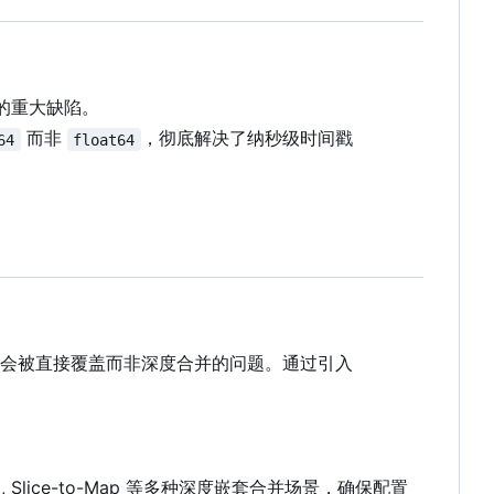
的重大缺陷。
而非
，
彻底解决了纳秒级时间戳
64
float64
 值会被直接覆盖而非深度合并的问题。通过引入
-Map, Slice-to-Map 等多种深度嵌套合并场景，确保配置