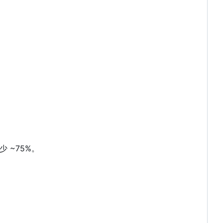
 ~75%。