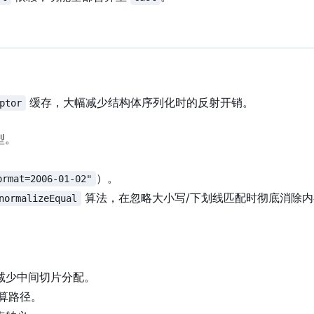
缓存，大幅减少结构体序列化时的反射开销。
ptor
型。
）。
ormat=2006-01-02"
算法，在忽略大小写/下划线匹配时彻底消除内
normalizeEqual
减少中间切片分配。
计算路径。