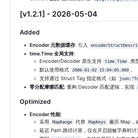
[v1.2.1] - 2026-05-04
Added
Encoder 元数据缓存
: 引入
encoderStructDescri
time.Time 全局支持
:
Encoder/Decoder 原生支持
类
time.Time
默认使用格式
。
2006-01-02 15:04:05.000
支持通过 Struct Tag 指定格式（如
json:"f
零分配摩擦匹配
: 重构 Decoder 匹配逻辑，实现
Optimized
Encoder 性能
:
采用
代替
遍历 Map
，
MapRange
MapKeys
延迟 Path 路径计算，仅在开启脱敏字典时