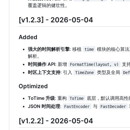
覆盖逻辑的健壮性。
[v1.2.3] - 2026-05-04
Added
强大的时间解析引擎
: 移植
模块的核心算
time
解析。
时间操作 API
: 新增
支
FormatTime(layout, v)
时区上下文支持
: 引入
类型及全局
TimeZone
De
Optimized
ToTime 升级
: 重构
底层，默认调用高性
ToTime
JSON 时间处理
:
与
FastEncoder
FastDecoder
[v1.2.2] - 2026-05-04