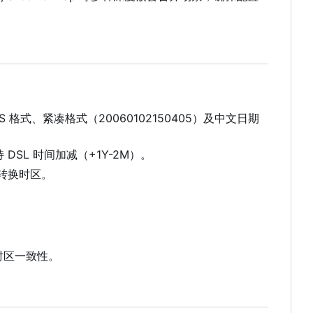
JS 格式、紧凑格式
（
20060102150405
）
及中文日期
 DSL 时间加减（+1Y-2M
）
。
转换时区。
时区一致性。