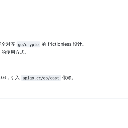
完全对齐
的 frictionless 设计。
go/crypto
的使用方式。
.0.6，引入
依赖。
apigo.cc/go/cast