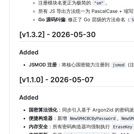
注册模块名更正为极简的
。
"sm"
所有 JS 导出方法统一为 PascalCase +
Go 源码纠偏
: 修正了 Go 层级的方法命名（
[v1.3.2] - 2026-05-30
Added
JSMOD 注册
：将核心国密能力注册到
(
jsmod
[v1.1.0] - 2026-05-07
Added
国密算法强化
：同步引入基于 Argon2id 的密
便捷构造器
：新增
,
NewSM4CBCByPassword
NewSM
内存安全
：所有密码构造器均强制执行
EraseKey