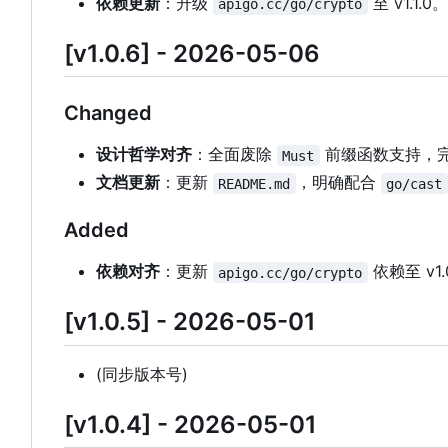
依赖更新
：升级
至 v1.1.0。
apigo.cc/go/crypto
[v1.0.6] - 2026-05-06
Changed
设计哲学对齐
：全面废除
前缀函数支持，
Must
文档更新
：更新
，明确配合
README.md
go/cast
Added
依赖对齐
：更新
依赖至 v1
apigo.cc/go/crypto
[v1.0.5] - 2026-05-01
(同步版本号)
[v1.0.4] - 2026-05-01