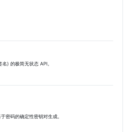
密/签名) 的极简无状态 API。
持基于密码的确定性密钥对生成。