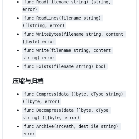
func Read(filename string) (string, 
error)
func ReadLines(filename string) 
([]string, error)
func WriteBytes(filename string, content 
[]byte) error
func Write(filename string, content 
string) error
func Exists(filename string) bool
压缩与归档
func Compress(data []byte, cType string) 
([]byte, error)
func Decompress(data []byte, cType 
string) ([]byte, error)
func Archive(srcPath, destFile string) 
error