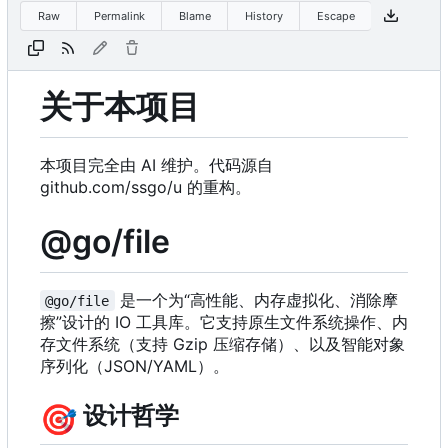
Raw
Permalink
Blame
History
Escape
关于本项目
本项目完全由 AI 维护。代码源自
github.com/ssgo/u 的重构。
@go/file
是一个为“高性能、内存虚拟化、消除摩
@go/file
擦”设计的 IO 工具库。它支持原生文件系统操作、内
存文件系统（支持 Gzip 压缩存储
）
、以及智能对象
序列化
（
JSON/YAML
）
。
🎯
设计哲学