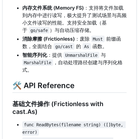
内存文件系统 (Memory FS)
：支持将文件加载
到内存中进行读写，极大提升了测试场景与高频
小文件读写的性能。支持安全加载（基
于
）与自动压缩存储。
go/safe
消除摩擦 (Frictionless)
：废除
前缀函
Must
数，全面结合
的
函数。
go/cast
As
智能序列化
：提供
与
UnmarshalFile
，自动处理路径创建与序列化格
MarshalFile
式。
🛠 API Reference
基础文件操作 (Frictionless with
cast.As)
func ReadBytes(filename string) ([]byte, 
error)